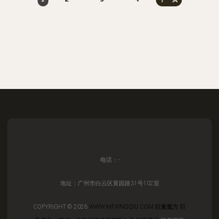
电话：-
地址：广州市白云区黄园路31号102室
COPYRIGHT © 2026
WWW.MFXINGQIU.COM
巨量魔方
巨