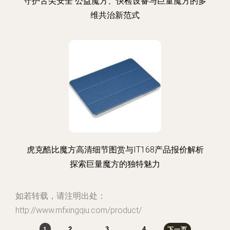
守护舌尖安全 公益魔方、快检设备与巨量魔方的多
维共治新范式
虎克酷比魔方高清细节图赏与IT168产品报价解析
探索巨量魔方的独特魅力
如若转载，请注明出处：
http://www.mfxingqiu.com/product/
2
3
4
1
下一页