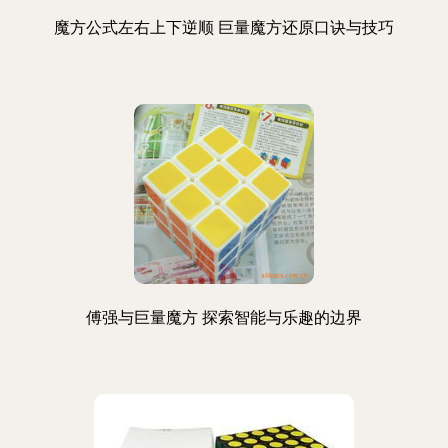
魔方公式左右上下逆顺 巨量魔方还原口诀与技巧
傅强与巨量魔方 探索智能与乐趣的边界