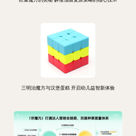
三明治魔方与汉堡蛋糕 开启幼儿益智新体验