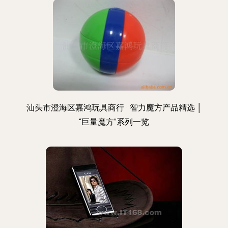
汕头市澄海区嘉鸿玩具商行 · 智力魔方产品精选 │
“巨量魔方”系列一览