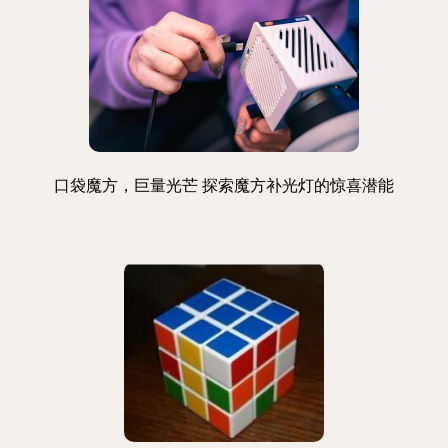
口袋魔方，巨量光芒 探索魔方补光灯的惊喜潜能