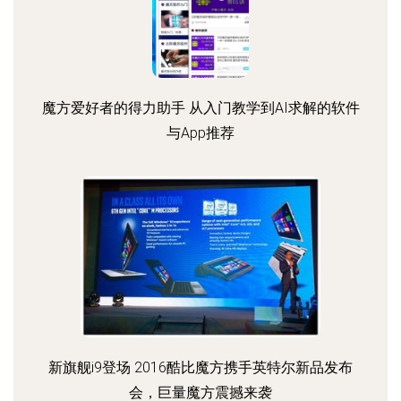
魔方爱好者的得力助手 从入门教学到AI求解的软件
与App推荐
新旗舰i9登场 2016酷比魔方携手英特尔新品发布
会，巨量魔方震撼来袭