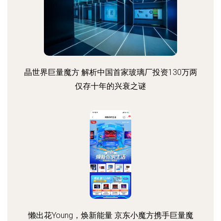
晶世界巨量魔方 解析中国首家玻璃厂投资130万两
仅存十年的兴衰之谜
懒出花Young，焕新能量 京东小魔方携手巨量魔