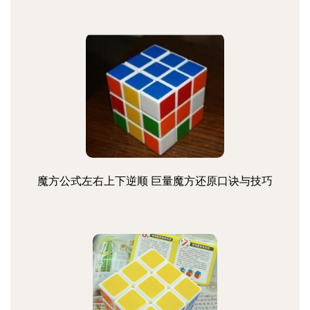
魔方公式左右上下逆顺 巨量魔方还原口诀与技巧