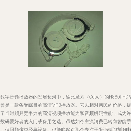
数字音频播放器的发展长河中，酷比魔方（Cube）的H880FHD
号曾是一款备受瞩目的高清MP3播放器。它以相对亲民的价格，
供了当时颇具竞争力的高清视频播放能力和音频解码性能，成为
多数码爱好者的入门或备用之选。虽然如今主流消费已转向智能
机，但回顾这类经典设备，仍能唤起对那个专注于“随身听”功能时